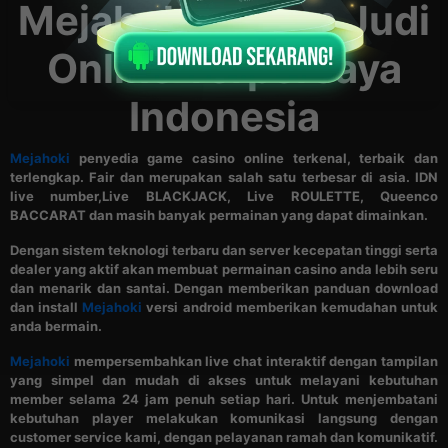
Mejahoki - Agen Judi
Online Terpercaya
Indonesia
Mejahoki
penyedia game casino online terkenal, terbaik dan
terlengkap. Fair dan merupakan salah satu terbesar di asia. IDN
live number,Live BLACKJACK, Live ROULETTE, Queenco
BACCARAT dan masih banyak permainan yang dapat dimainkan.
Dengan sistem teknologi terbaru dan server kecepatan tinggi serta
dealer yang aktif akan membuat permainan casino anda lebih seru
dan menarik dan santai. Dengan memberikan panduan download
dan install
Mejahoki
versi android memberikan kemudahan untuk
anda bermain.
Mejahoki
mempersembahkan live chat interaktif dengan tampilan
yang simpel dan mudah di akses untuk melayani kebutuhan
member selama 24 jam penuh setiap hari. Untuk menjembatani
kebutuhan player melakukan komunikasi langsung dengan
customer service kami, dengan pelayanan ramah dan komunikatif.