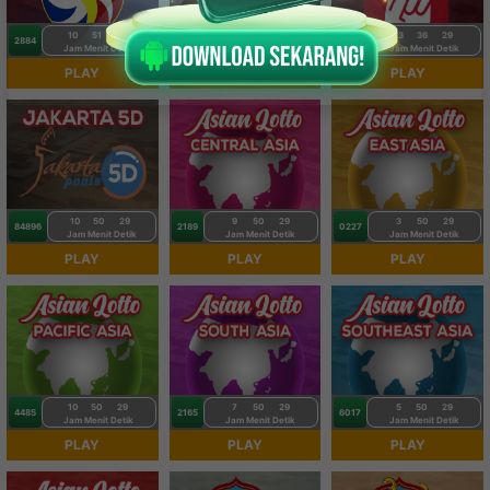
10
51
28
3
36
28
23
36
28
2884
9385
9723
Jam
Menit
Detik
Jam
Menit
Detik
Jam
Menit
Detik
PLAY
PLAY
PLAY
10
50
28
9
50
28
3
50
28
84896
2189
0227
Jam
Menit
Detik
Jam
Menit
Detik
Jam
Menit
Detik
PLAY
PLAY
PLAY
10
50
28
7
50
28
5
50
28
4485
2165
6017
Jam
Menit
Detik
Jam
Menit
Detik
Jam
Menit
Detik
PLAY
PLAY
PLAY