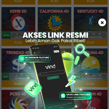
PLAY
PLAY
PLAY
×
9
11
28
23
6
28
0
36
28
59760
7061
4157
Jam
Menit
Detik
Jam
Menit
Detik
Jam
Menit
Detik
PLAY
PLAY
PLAY
12
6
28
23
1
28
0
56
28
4670
0449
9860
Jam
Menit
Detik
Jam
Menit
Detik
Jam
Menit
Detik
PLAY
PLAY
PLAY