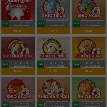
2
50
28
11
20
28
10
21
28
4489
6083
9989
Jam
Menit
Detik
Jam
Menit
Detik
Jam
Menit
Detik
PLAY
PLAY
PLAY
6
21
28
12
21
28
13
21
28
1405
7114
2484
Jam
Menit
Detik
Jam
Menit
Detik
Jam
Menit
Detik
PLAY
PLAY
PLAY
7
21
28
5
21
28
9
21
28
1684
7591
7811
Jam
Menit
Detik
Jam
Menit
Detik
Jam
Menit
Detik