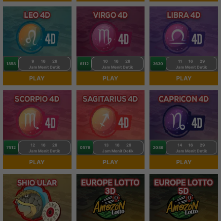
9
16
28
10
16
28
11
16
28
1858
6112
3630
Jam
Menit
Detik
Jam
Menit
Detik
Jam
Menit
Detik
PLAY
PLAY
PLAY
12
16
28
13
16
28
14
16
28
7512
0578
2086
Jam
Menit
Detik
Jam
Menit
Detik
Jam
Menit
Detik
PLAY
PLAY
PLAY